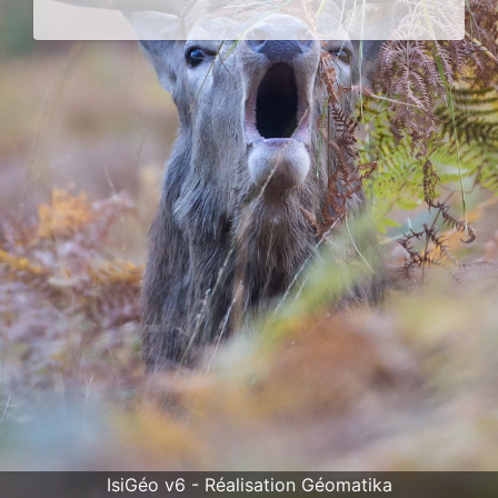
IsiGéo v6 - Réalisation Géomatika